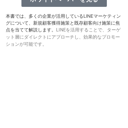
本書では、多くの企業が活用しているLINEマーケティン
グについて、新規顧客獲得施策と既存顧客向け施策に焦
点を当てて解説します。
LINEを活用することで、ターゲ
ット層にダイレクトにアプローチし、効果的なプロモー
ションが可能です。
株式会社OneAI
〒 810-0041
福岡県福岡市中央区大名2丁目6番11号
support@one-ai.inc